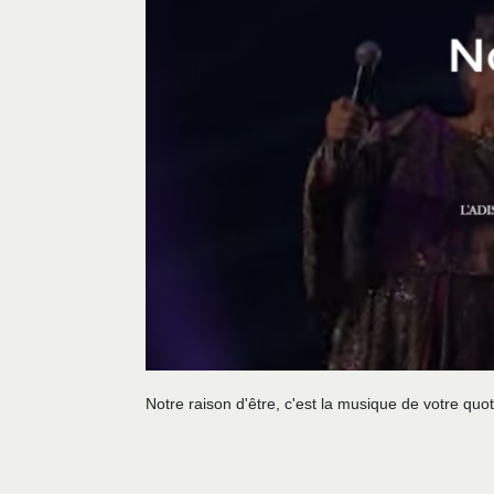
Notre raison d'être, c'est la musique de votre quot