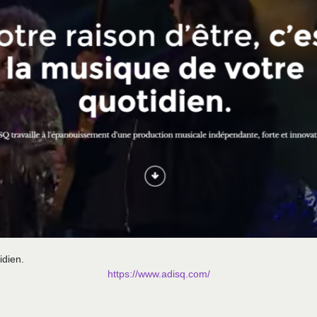
idien.
https://www.adisq.com/