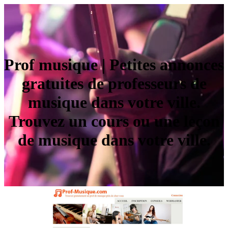
Prof musique | Petites annonces
gratuites de professeurs de
musique dans votre ville.
Trouvez un cours ou une leçon
de musique dans votre ville.