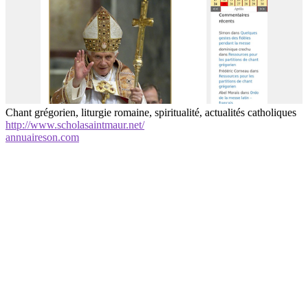
Chant grégorien, liturgie romaine, spiritualité, actualités catholiques
http://www.scholasaintmaur.net/
annuaireson.com